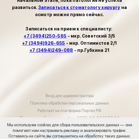
начальном этапе, пока патология не успела
развиться.
Записаться к стоматологу хирургу
на
осмотр можно прямо сейчас.
Записаться на прием к специалисту:
+7 (3494)250-565
- мкр. Советский 3/5
+7 (3494)926-655
- мкр. Оптимистов 2/1
+7 (3494)249-088
- пр.Губкина 21
Вход для администратора
Политика обработки персональных данных
Работает на платформе
Портал.РФ
Последние обновление сайта
: 2026-04-24 12:50:04
Мы используем cookies для сбора пользовательских данных — они
Центр поддержки пользователей
помогают нам настраивать рекламу и анализировать трафик.
Оставаясь на сайте, вы соглашаетесь на обработку таких данных.