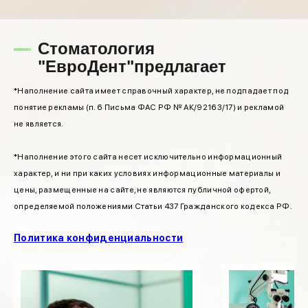
Стоматология
"ЕвроДент"предлагает
*Наполнение сайта имеет справочный характер, не подпадает под
понятие рекламы (п. 6 Письма ФАС РФ № АК/92163/17) и рекламой
не является.
*Наполнение этого сайта несет исключительно информационный
характер, и ни при каких условиях информационные материалы и
цены, размещенные на сайте, не являются публичной офертой,
определяемой положениями Статьи 437 Гражданского кодекса РФ.
Политика конфиденциальности