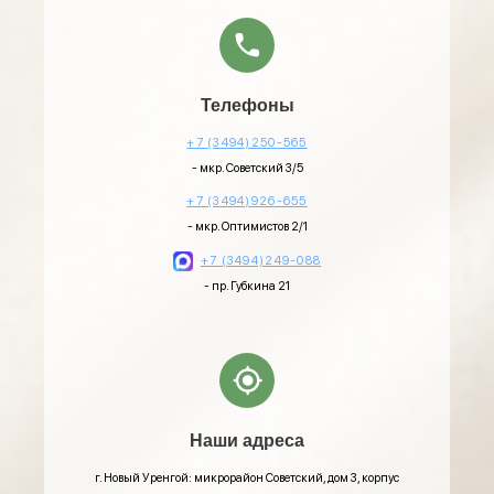
Телефоны
+7 (3494)250-565
- мкр. Советский 3/5
+7 (3494)926-655
- мкр. Оптимистов 2/1
+7 (3494)249-088
- пр. Губкина 21
Наши адреса
г. Новый Уренгой: микрорайон Советский, дом 3, корпус