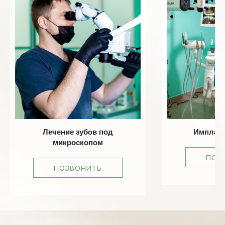
Лечение зубов под
Имплант
микроскопом
ПОЗ
ПОЗВОНИТЬ